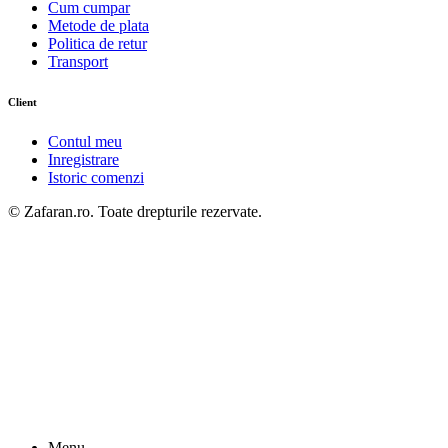
Cum cumpar
Metode de plata
Politica de retur
Transport
Client
Contul meu
Inregistrare
Istoric comenzi
© Zafaran.ro. Toate drepturile rezervate.
Menu