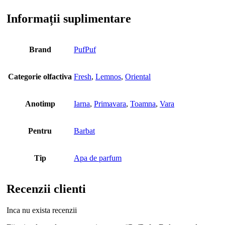
Informații suplimentare
Brand
PufPuf
Categorie olfactiva
Fresh
,
Lemnos
,
Oriental
Anotimp
Iarna
,
Primavara
,
Toamna
,
Vara
Pentru
Barbat
Tip
Apa de parfum
Recenzii clienti
Inca nu exista recenzii