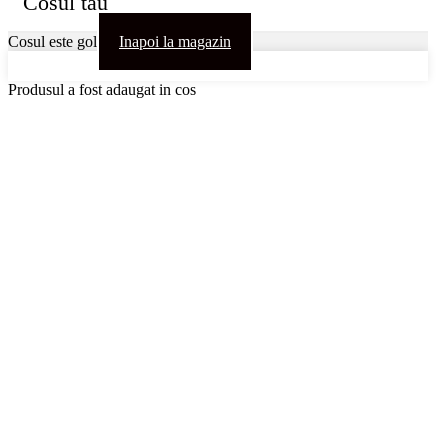
Cosul tau
Cosul este gol
Inapoi la magazin
Produsul a fost adaugat in cos