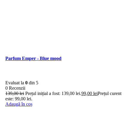
Parfum Emper - Blue mood
Evaluat la
0
din 5
0 Recenzii
139,00
lei
Prețul inițial a fost: 139,00 lei.
99,00
lei
Prețul curent
este: 99,00 lei.
Adaugă în coș