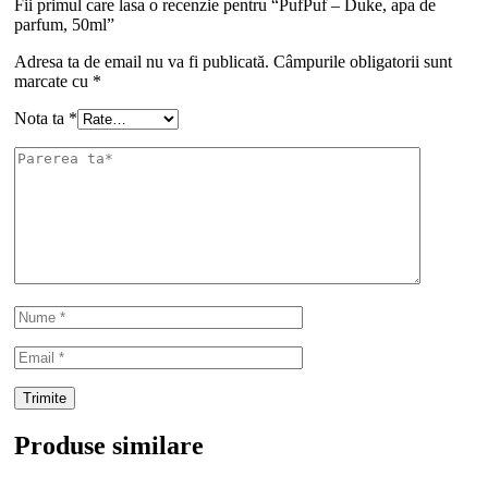
Fii primul care lasa o recenzie pentru “PufPuf – Duke, apa de
parfum, 50ml”
Adresa ta de email nu va fi publicată.
Câmpurile obligatorii sunt
marcate cu
*
Nota ta
*
Produse similare