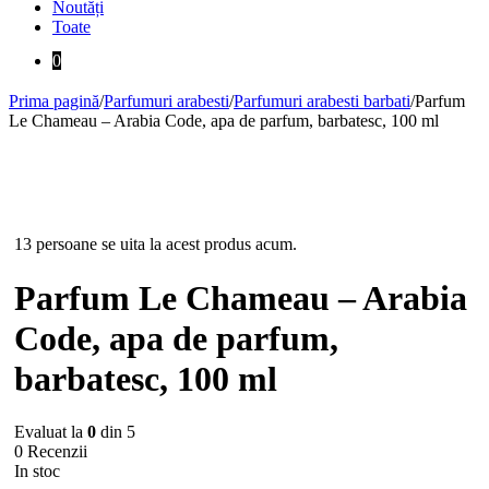
Noutăți
Toate
0
Prima pagină
/
Parfumuri arabesti
/
Parfumuri arabesti barbati
/
Parfum
Le Chameau – Arabia Code, apa de parfum, barbatesc, 100 ml
-13%
13 persoane se uita la acest produs acum.
Parfum Le Chameau – Arabia
Code, apa de parfum,
barbatesc, 100 ml
Evaluat la
0
din 5
0 Recenzii
In stoc