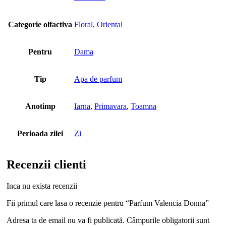
Categorie olfactiva
Floral
,
Oriental
Pentru
Dama
Tip
Apa de parfum
Anotimp
Iarna
,
Primavara
,
Toamna
Perioada zilei
Zi
Recenzii clienti
Inca nu exista recenzii
Fii primul care lasa o recenzie pentru “Parfum Valencia Donna”
Adresa ta de email nu va fi publicată.
Câmpurile obligatorii sunt