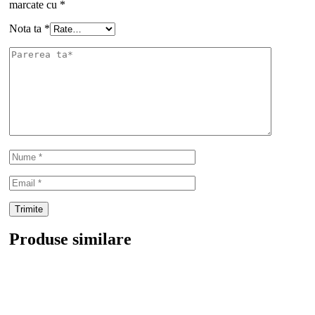
marcate cu
*
Nota ta
*
Produse similare