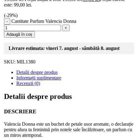
este: 99,00 lei.
(-
29
%)
Cantitate Parfum Valencia Donna
Adaugă în coș
Livrare estimata: vineri 7. august - sâmbătă 8. august
SKU:
MIL1380
Detalii despre produs
Informații suplimentare
Recenzii (0)
Detalii despre produs
DESCRIERE
Valencia Donna este un buchet de petale usor aromate, o declarație
pentru alura ta feminină prin notele sale încălzitoare, un parfum cu
un miros atemporal.