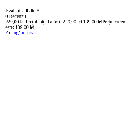
Evaluat la
0
din 5
0 Recenzii
229,00
lei
Prețul inițial a fost: 229,00 lei.
139,00
lei
Prețul curent
este: 139,00 lei.
Adaugă în coș