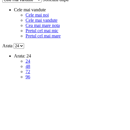
Cele mai vandute
Cele mai noi
Cele mai vandute
Cea mai mare nota
Pretul cel mai mic
Pretul cel mai mare
Arata
Arata:
24
24
48
72
96