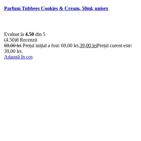
Parfum Tubbees Cookies & Cream, 50ml, unisex
Evaluat la
4.50
din 5
(4.50)
8 Recenzii
69,00
lei
Prețul inițial a fost: 69,00 lei.
39,00
lei
Prețul curent este:
39,00 lei.
Adaugă în coș