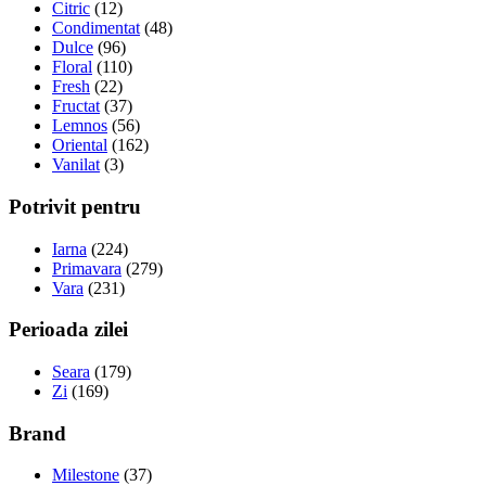
Citric
(12)
Condimentat
(48)
Dulce
(96)
Floral
(110)
Fresh
(22)
Fructat
(37)
Lemnos
(56)
Oriental
(162)
Vanilat
(3)
Potrivit pentru
Iarna
(224)
Primavara
(279)
Vara
(231)
Perioada zilei
Seara
(179)
Zi
(169)
Brand
Milestone
(37)