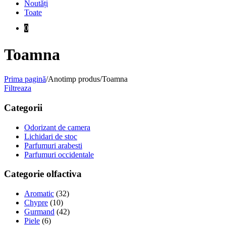
Noutăți
Toate
0
Toamna
Prima pagină
/
Anotimp produs
/
Toamna
Filtreaza
Categorii
Odorizant de camera
Lichidari de stoc
Parfumuri arabesti
Parfumuri occidentale
Categorie olfactiva
Aromatic
(32)
Chypre
(10)
Gurmand
(42)
Piele
(6)