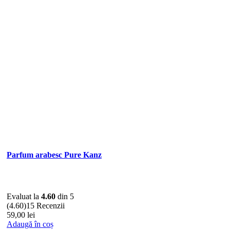
Parfum arabesc Pure Kanz
Evaluat la
4.60
din 5
(4.60)
15 Recenzii
59,00
lei
Adaugă în coș