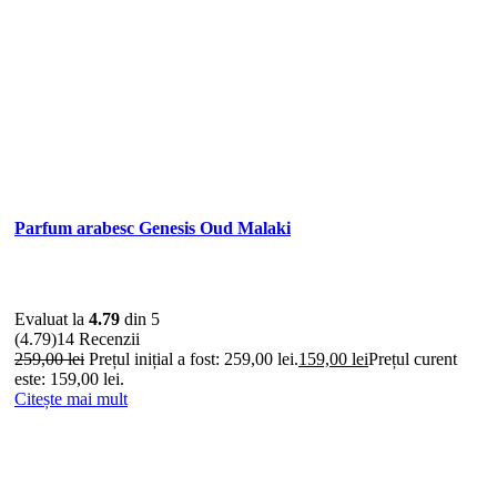
Parfum arabesc Genesis Oud Malaki
Evaluat la
4.79
din 5
(4.79)
14 Recenzii
259,00
lei
Prețul inițial a fost: 259,00 lei.
159,00
lei
Prețul curent
este: 159,00 lei.
Citește mai mult