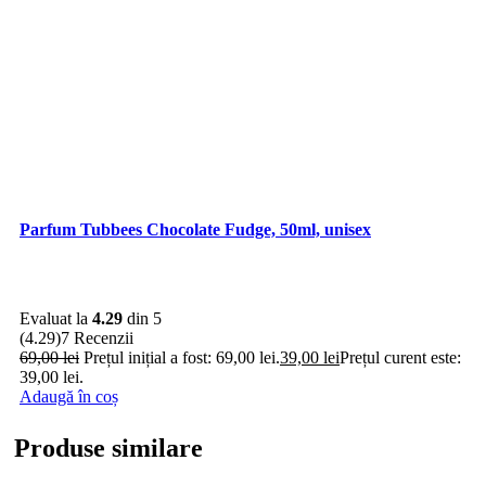
Parfum Tubbees Chocolate Fudge, 50ml, unisex
Evaluat la
4.29
din 5
(4.29)
7 Recenzii
69,00
lei
Prețul inițial a fost: 69,00 lei.
39,00
lei
Prețul curent este:
39,00 lei.
Adaugă în coș
Produse similare