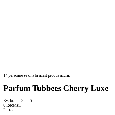
-43%
14 persoane se uita la acest produs acum.
Parfum Tubbees Cherry Luxe
Evaluat la
0
din 5
0 Recenzii
In stoc