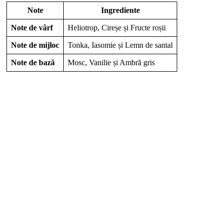
Note
Ingrediente
Note de vârf
Heliotrop, Cireșe și Fructe roșii
Note de mijloc
Tonka, Iasomie și Lemn de santal
Note de bază
Mosc, Vanilie și Ambră gris