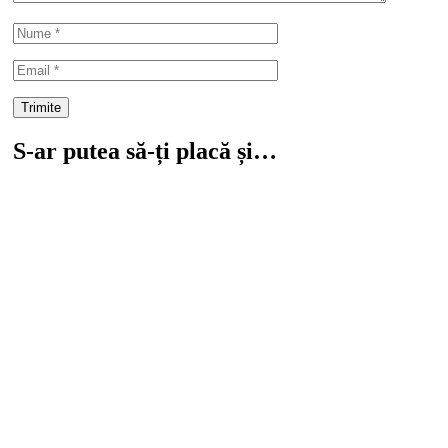
S-ar putea să-ți placă și…