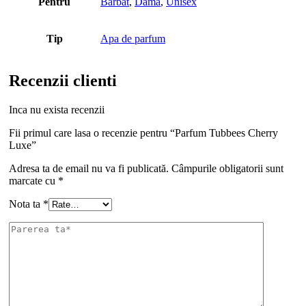
Pentru
Barbat
,
Dama
,
Unisex
Tip
Apa de parfum
Recenzii clienti
Inca nu exista recenzii
Fii primul care lasa o recenzie pentru “Parfum Tubbees Cherry
Luxe”
Adresa ta de email nu va fi publicată.
Câmpurile obligatorii sunt
marcate cu
*
Nota ta
*