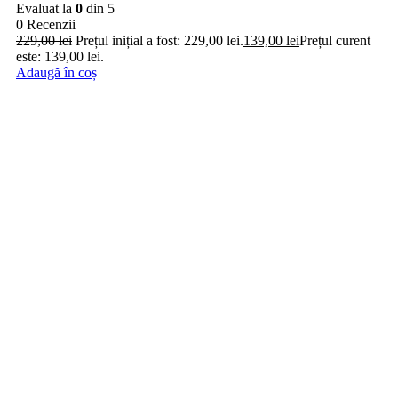
Evaluat la
0
din 5
0 Recenzii
229,00
lei
Prețul inițial a fost: 229,00 lei.
139,00
lei
Prețul curent
este: 139,00 lei.
Adaugă în coș