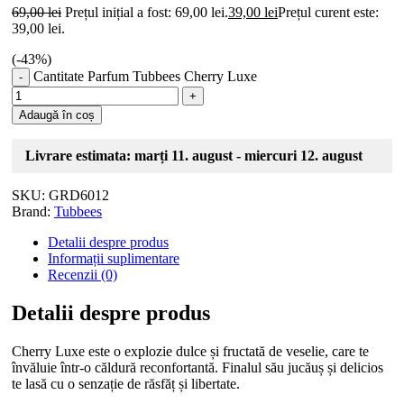
69,00
lei
Prețul inițial a fost: 69,00 lei.
39,00
lei
Prețul curent este:
39,00 lei.
(-
43
%)
Cantitate Parfum Tubbees Cherry Luxe
Adaugă în coș
Livrare estimata: marți 11. august - miercuri 12. august
SKU:
GRD6012
Brand:
Tubbees
Detalii despre produs
Informații suplimentare
Recenzii (0)
Detalii despre produs
Cherry Luxe este o explozie dulce și fructată de veselie, care te
învăluie într-o căldură reconfortantă. Finalul său jucăuș și delicios
te lasă cu o senzație de răsfăț și libertate.