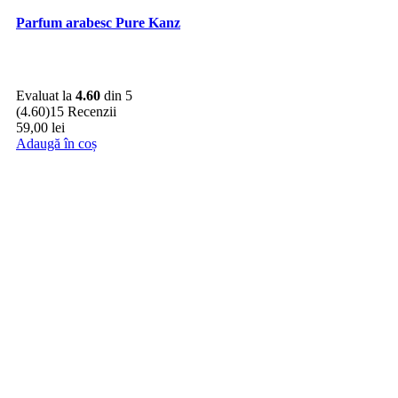
Parfum arabesc Pure Kanz
Evaluat la
4.60
din 5
(4.60)
15 Recenzii
59,00
lei
Adaugă în coș