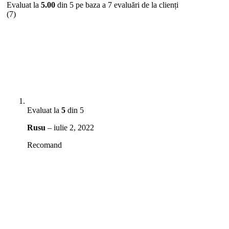
Evaluat la
5.00
din 5 pe baza a
7
evaluări de la clienți
(7)
Evaluat la
5
din 5
Rusu
–
iulie 2, 2022
Recomand