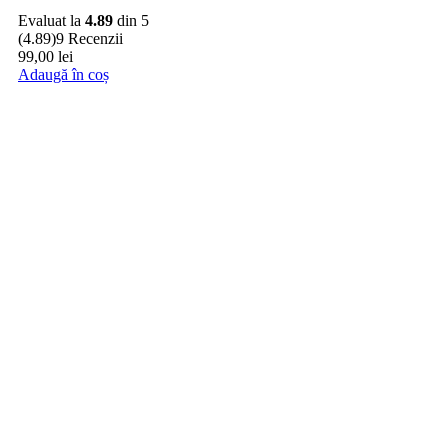
Evaluat la
4.89
din 5
(4.89)
9 Recenzii
99,00
lei
Adaugă în coș