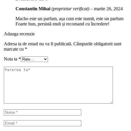
Constantin Mihai
(proprietar verificat)
–
martie 26, 2024
Macho este un parfum, așa cum este numit, este un parfum
Foarte bun, persistă mult și recomand cu încredere!
Adauga recenzie
Adresa ta de email nu va fi publicată.
Câmpurile obligatorii sunt
marcate cu
*
Nota ta
*