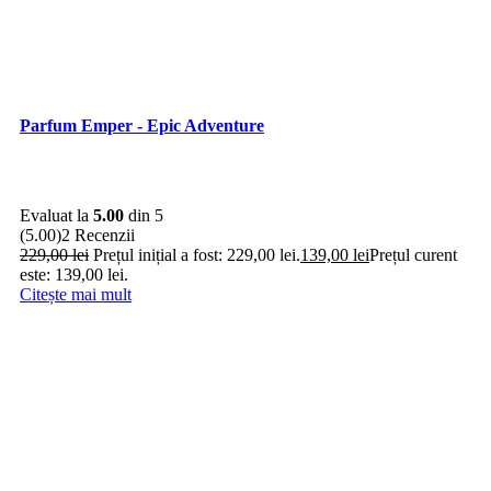
Parfum Emper - Epic Adventure
Evaluat la
5.00
din 5
(5.00)
2 Recenzii
229,00
lei
Prețul inițial a fost: 229,00 lei.
139,00
lei
Prețul curent
este: 139,00 lei.
Citește mai mult