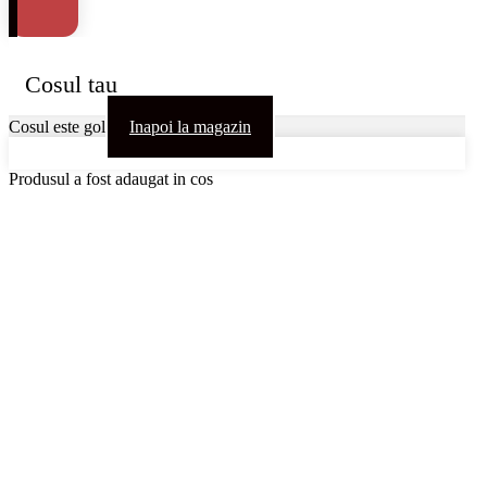
Cosul tau
Cosul este gol
Inapoi la magazin
Produsul a fost adaugat in cos