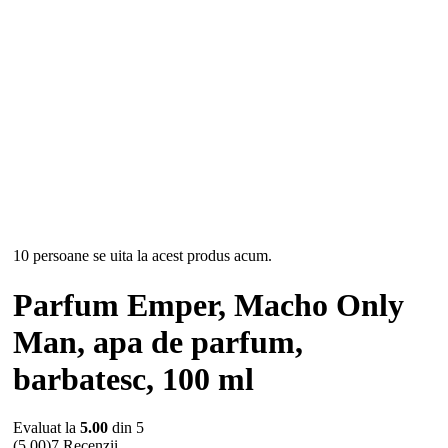
-17%
Hot
10 persoane se uita la acest produs acum.
Parfum Emper, Macho Only
Man, apa de parfum,
barbatesc, 100 ml
Evaluat la
5.00
din 5
(5.00)
7 Recenzii