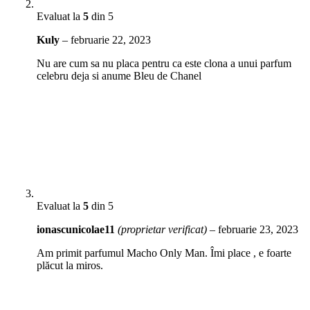
Evaluat la
5
din 5
Kuly
–
februarie 22, 2023
Nu are cum sa nu placa pentru ca este clona a unui parfum
celebru deja si anume Bleu de Chanel
Evaluat la
5
din 5
ionascunicolae11
(proprietar verificat)
–
februarie 23, 2023
Am primit parfumul Macho Only Man. Îmi place , e foarte
plăcut la miros.