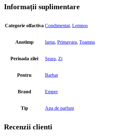
Informații suplimentare
Categorie olfactiva
Condimentat
,
Lemnos
Anotimp
Iarna
,
Primavara
,
Toamna
Perioada zilei
Seara
,
Zi
Pentru
Barbat
Brand
Emper
Tip
Apa de parfum
Recenzii clienti