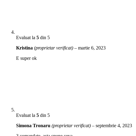
Evaluat la
5
din 5
Kristina
(proprietar verificat)
–
martie 6, 2023
E super ok
Evaluat la
5
din 5
Simona Tronaru
(proprietar verificat)
–
septembrie 4, 2023
3 comandate, asta spune ceva….