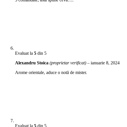
Evaluat la
5
din 5
Alexandru Stoica
(proprietar verificat)
–
ianuarie 8, 2024
Arome orientale, aduce o notă de mister.
Evaluat la
5
din 5