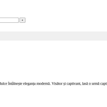
ce întâlnește eleganța modernă. Visător și captivant, lasă o urmă captiv