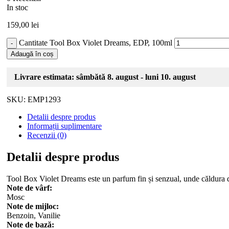
In stoc
159,00
lei
Cantitate Tool Box Violet Dreams, EDP, 100ml
Adaugă în coș
Livrare estimata: sâmbătă 8. august - luni 10. august
SKU:
EMP1293
Detalii despre produs
Informații suplimentare
Recenzii (0)
Detalii despre produs
Tool Box Violet Dreams este un parfum fin și senzual, unde căldura dul
Note de vârf:
Mosc
Note de mijloc:
Benzoin, Vanilie
Note de bază: