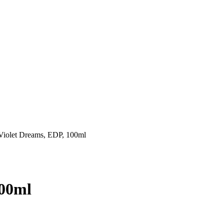
Violet Dreams, EDP, 100ml
100ml