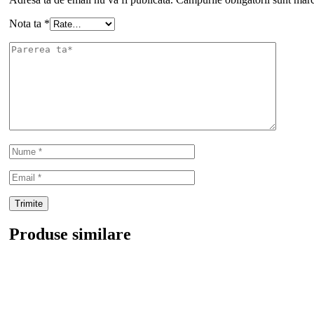
Nota ta
*
Produse similare