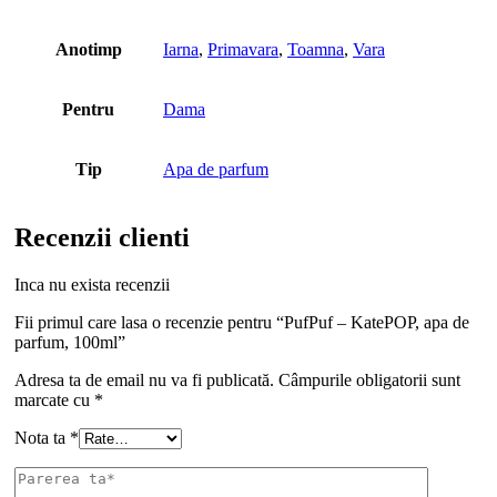
Anotimp
Iarna
,
Primavara
,
Toamna
,
Vara
Pentru
Dama
Tip
Apa de parfum
Recenzii clienti
Inca nu exista recenzii
Fii primul care lasa o recenzie pentru “PufPuf – KatePOP, apa de
parfum, 100ml”
Adresa ta de email nu va fi publicată.
Câmpurile obligatorii sunt
marcate cu
*
Nota ta
*