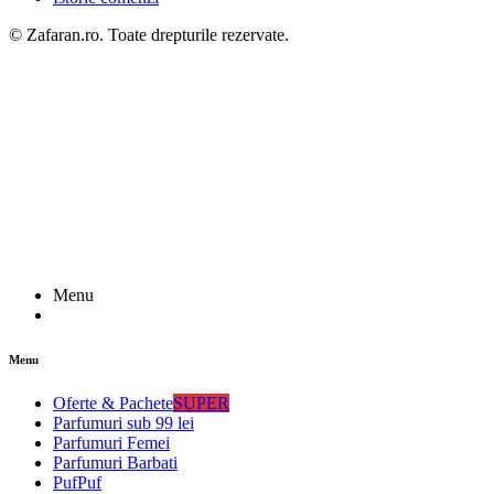
© Zafaran.ro. Toate drepturile rezervate.
Menu
Menu
Oferte & Pachete
SUPER
Parfumuri sub 99 lei
Parfumuri Femei
Parfumuri Barbati
PufPuf