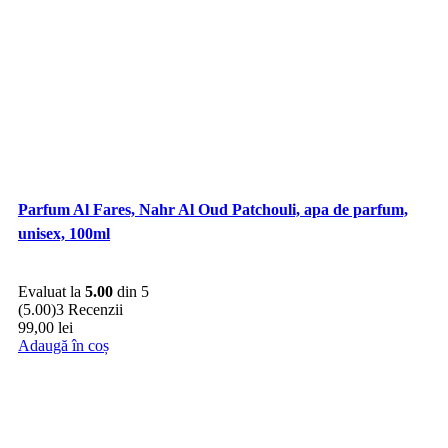
Parfum Al Fares, Nahr Al Oud Patchouli, apa de parfum,
unisex, 100ml
Evaluat la
5.00
din 5
(5.00)
3 Recenzii
99,00
lei
Adaugă în coș