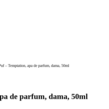
uf – Temptation, apa de parfum, dama, 50ml
apa de parfum, dama, 50ml