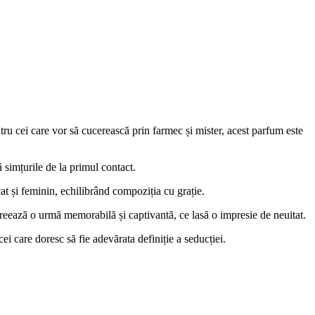
tru cei care vor să cucerească prin farmec și mister, acest parfum este
 simțurile de la primul contact.
at și feminin, echilibrând compoziția cu grație.
creează o urmă memorabilă și captivantă, ce lasă o impresie de neuitat.
ei care doresc să fie adevărata definiție a seducției.