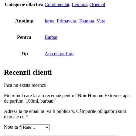
Categorie olfactiva
Condimentat
,
Lemnos
,
Oriental
Anotimp
Iarna
,
Primavara
,
Toamna
,
Vara
Pentru
Barbat
Tip
Apa de parfum
Recenzii clienti
Inca nu exista recenzii
Fii primul care lasa o recenzie pentru “Noir Homme Extreme, apa
de parfum, 100ml, barbati”
Adresa ta de email nu va fi publicată.
Câmpurile obligatorii sunt
marcate cu
*
Nota ta
*