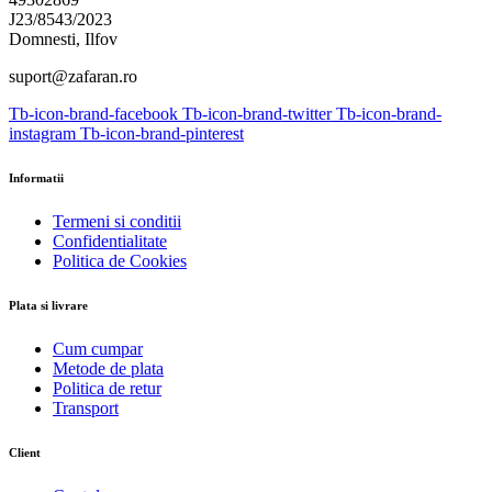
J23/8543/2023
Domnesti, Ilfov
suport@zafaran.ro
Tb-icon-brand-facebook
Tb-icon-brand-twitter
Tb-icon-brand-
instagram
Tb-icon-brand-pinterest
Informatii
Termeni si conditii
Confidentialitate
Politica de Cookies
Plata si livrare
Cum cumpar
Metode de plata
Politica de retur
Transport
Client