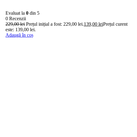
Evaluat la
0
din 5
0 Recenzii
229,00
lei
Prețul inițial a fost: 229,00 lei.
139,00
lei
Prețul curent
este: 139,00 lei.
Adaugă în coș