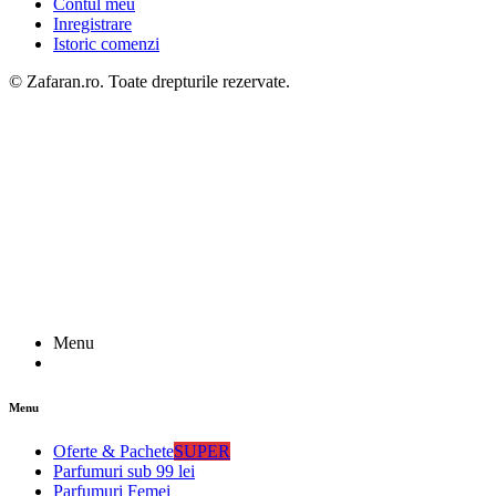
Contul meu
Inregistrare
Istoric comenzi
© Zafaran.ro. Toate drepturile rezervate.
Menu
Menu
Oferte & Pachete
SUPER
Parfumuri sub 99 lei
Parfumuri Femei