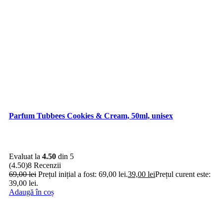
Parfum Tubbees Cookies & Cream, 50ml, unisex
Evaluat la
4.50
din 5
(4.50)
8 Recenzii
69,00
lei
Prețul inițial a fost: 69,00 lei.
39,00
lei
Prețul curent este:
39,00 lei.
Adaugă în coș