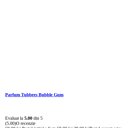
Parfum Tubbees Bubble Gum
Evaluat la
5.00
din 5
(5.00)
O recenzie