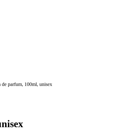
 de parfum, 100ml, unisex
unisex