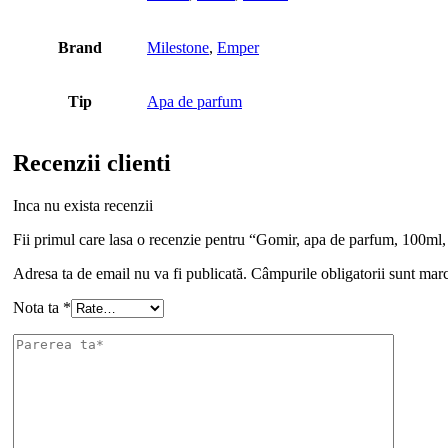
Brand
Milestone
,
Emper
Tip
Apa de parfum
Recenzii clienti
Inca nu exista recenzii
Fii primul care lasa o recenzie pentru “Gomir, apa de parfum, 100ml,
Adresa ta de email nu va fi publicată.
Câmpurile obligatorii sunt mar
Nota ta
*