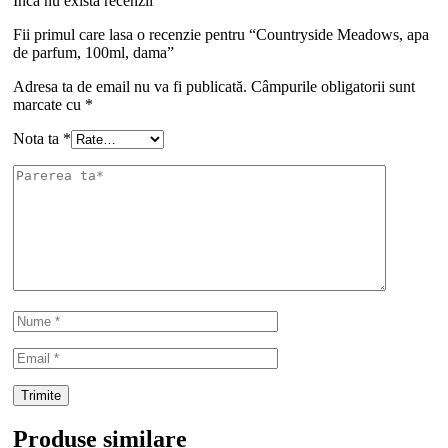
Inca nu exista recenzii
Fii primul care lasa o recenzie pentru “Countryside Meadows, apa
de parfum, 100ml, dama”
Adresa ta de email nu va fi publicată.
Câmpurile obligatorii sunt
marcate cu
*
Nota ta
*
Produse similare