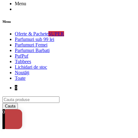
Menu
Menu
Oferte & Pachete
SUPER
Parfumuri sub 99 lei
Parfumuri Femei
Parfumuri Barbati
PufPuf
Tubbees
Lichidari de stoc
Noutăți
Toate
0
0