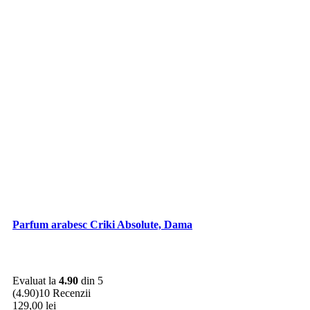
Parfum arabesc Criki Absolute, Dama
Evaluat la
4.90
din 5
(4.90)
10 Recenzii
129,00
lei