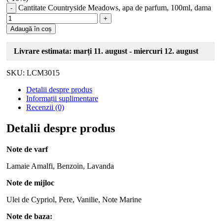
Cantitate Countryside Meadows, apa de parfum, 100ml, dama
Adaugă în coș
Livrare estimata: marți 11. august - miercuri 12. august
SKU:
LCM3015
Detalii despre produs
Informații suplimentare
Recenzii (0)
Detalii despre produs
Note de varf
Lamaie Amalfi, Benzoin, Lavanda
Note de mijloc
Ulei de Cypriol, Pere, Vanilie, Note Marine
Note de baza: