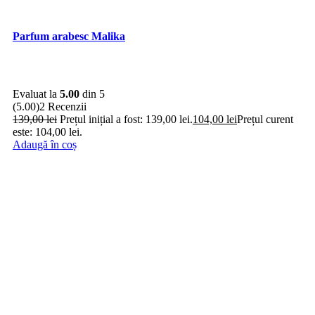
Parfum arabesc Malika
Evaluat la
5.00
din 5
(5.00)
2 Recenzii
139,00
lei
Prețul inițial a fost: 139,00 lei.
104,00
lei
Prețul curent
este: 104,00 lei.
Adaugă în coș