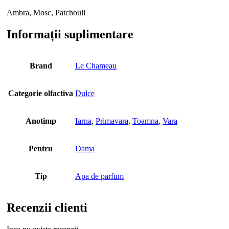
Ambra, Mosc, Patchouli
Informații suplimentare
Brand
Le Chameau
Categorie olfactiva
Dulce
Anotimp
Iarna
,
Primavara
,
Toamna
,
Vara
Pentru
Dama
Tip
Apa de parfum
Recenzii clienti