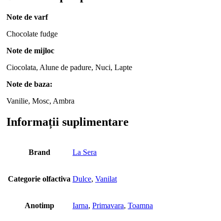
Note de varf
Chocolate fudge
Note de mijloc
Ciocolata, Alune de padure, Nuci, Lapte
Note de baza:
Vanilie, Mosc, Ambra
Informații suplimentare
Brand
La Sera
Categorie olfactiva
Dulce
,
Vanilat
Anotimp
Iarna
,
Primavara
,
Toamna