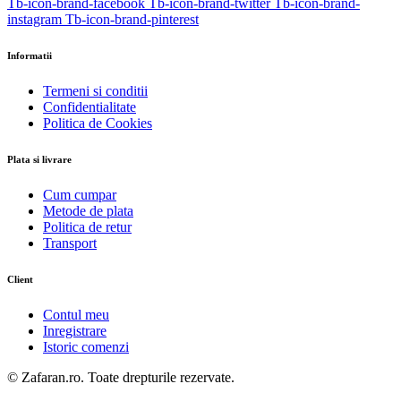
Tb-icon-brand-facebook
Tb-icon-brand-twitter
Tb-icon-brand-
instagram
Tb-icon-brand-pinterest
Informatii
Termeni si conditii
Confidentialitate
Politica de Cookies
Plata si livrare
Cum cumpar
Metode de plata
Politica de retur
Transport
Client
Contul meu
Inregistrare
Istoric comenzi
© Zafaran.ro. Toate drepturile rezervate.