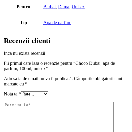
Pentru
Barbat
,
Dama
,
Unisex
Tip
Apa de parfum
Recenzii clienti
Inca nu exista recenzii
Fii primul care lasa o recenzie pentru “Choco Dubai, apa de
parfum, 100ml, unisex”
Adresa ta de email nu va fi publicată.
Câmpurile obligatorii sunt
marcate cu
*
Nota ta
*