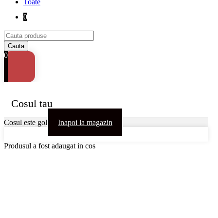
Toate
0
0
Cosul tau
Cosul este gol
Inapoi la magazin
Produsul a fost adaugat in cos