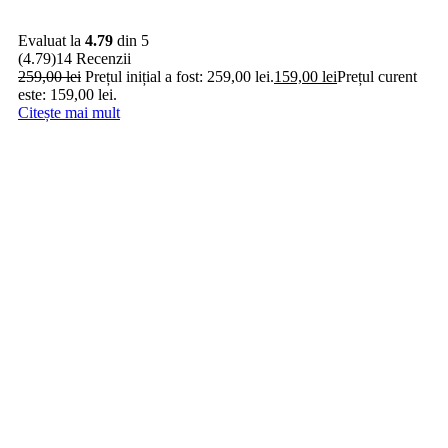
Evaluat la
4.79
din 5
(4.79)
14 Recenzii
259,00
lei
Prețul inițial a fost: 259,00 lei.
159,00
lei
Prețul curent
este: 159,00 lei.
Citește mai mult