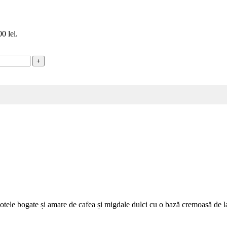
0 lei.
otele bogate și amare de cafea și migdale dulci cu o bază cremoasă de la