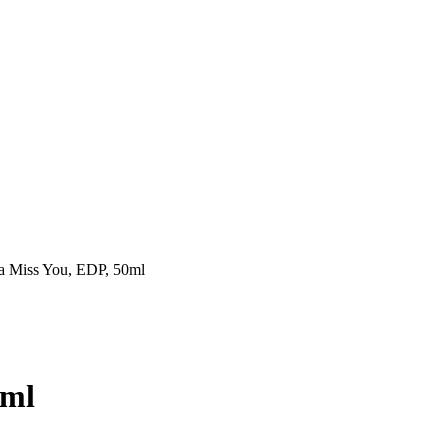
a Miss You, EDP, 50ml
0ml