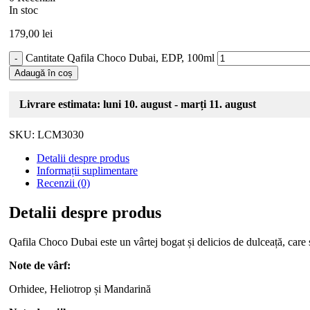
In stoc
179,00
lei
Cantitate Qafila Choco Dubai, EDP, 100ml
Adaugă în coș
Livrare estimata: luni 10. august - marți 11. august
SKU:
LCM3030
Detalii despre produs
Informații suplimentare
Recenzii (0)
Detalii despre produs
Qafila Choco Dubai este un vârtej bogat și delicios de dulceață, care 
Note de vârf:
Orhidee, Heliotrop și Mandarină