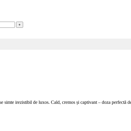
se simte irezistibil de luxos. Cald, cremos și captivant – doza perfectă 