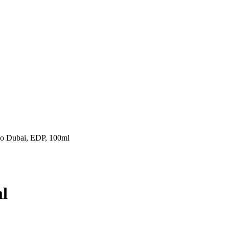
co Dubai, EDP, 100ml
l