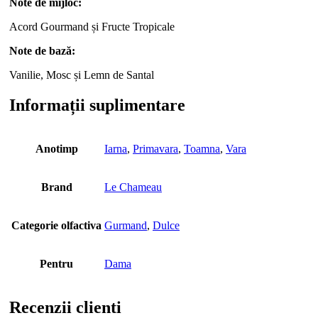
Note de mijloc:
Acord Gourmand și Fructe Tropicale
Note de bază:
Vanilie, Mosc și Lemn de Santal
Informații suplimentare
Anotimp
Iarna
,
Primavara
,
Toamna
,
Vara
Brand
Le Chameau
Categorie olfactiva
Gurmand
,
Dulce
Pentru
Dama
Recenzii clienti