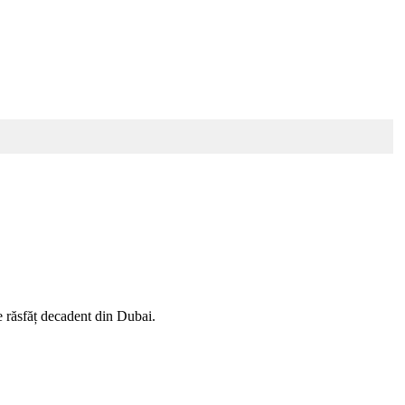
de răsfăț decadent din Dubai.