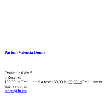
Parfum Valencia Donna
Evaluat la
0
din 5
0 Recenzii
139,00
lei
Prețul inițial a fost: 139,00 lei.
99,00
lei
Prețul curent
este: 99,00 lei.
Adaugă în coș