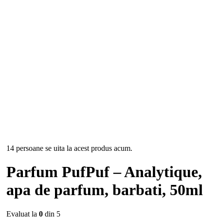
14 persoane se uita la acest produs acum.
Parfum PufPuf – Analytique,
apa de parfum, barbati, 50ml
Evaluat la
0
din 5