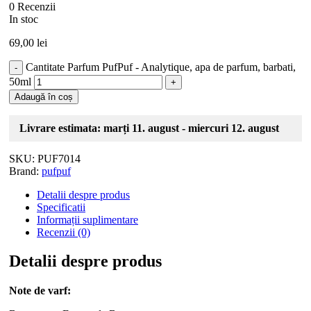
0 Recenzii
In stoc
69,00
lei
Cantitate Parfum PufPuf - Analytique, apa de parfum, barbati,
50ml
Adaugă în coș
Livrare estimata: marți 11. august - miercuri 12. august
SKU:
PUF7014
Brand:
pufpuf
Detalii despre produs
Specificatii
Informații suplimentare
Recenzii (0)
Detalii despre produs
Note de varf: