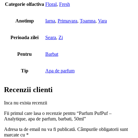
Categorie olfactiva
Floral
,
Fresh
Anotimp
Iarna
,
Primavara
,
Toamna
,
Vara
Perioada zilei
Seara
,
Zi
Pentru
Barbat
Tip
Apa de parfum
Recenzii clienti
Inca nu exista recenzii
Fii primul care lasa o recenzie pentru “Parfum PufPuf –
Analytique, apa de parfum, barbati, 50ml”
Adresa ta de email nu va fi publicată.
Câmpurile obligatorii sunt
marcate cu
*