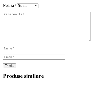
Nota ta
*
Produse similare