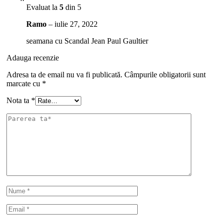
Evaluat la
5
din 5
Ramo
–
iulie 27, 2022
seamana cu Scandal Jean Paul Gaultier
Adauga recenzie
Adresa ta de email nu va fi publicată.
Câmpurile obligatorii sunt
marcate cu
*
Nota ta
*