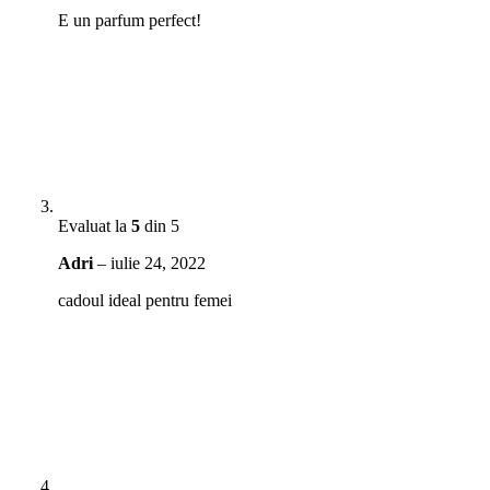
E un parfum perfect!
Evaluat la
5
din 5
Adri
–
iulie 24, 2022
cadoul ideal pentru femei