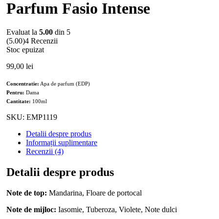
Parfum Fasio Intense
Evaluat la
5.00
din 5
(5.00)
4 Recenzii
Stoc epuizat
99,00
lei
Concentratie:
Apa de parfum (EDP)
Pentru:
Dama
Cantitate:
100ml
SKU:
EMP1119
Detalii despre produs
Informații suplimentare
Recenzii (4)
Detalii despre produs
Note de top:
Mandarina, Floare de portocal
Note de mijloc:
Iasomie, Tuberoza, Violete, Note dulci