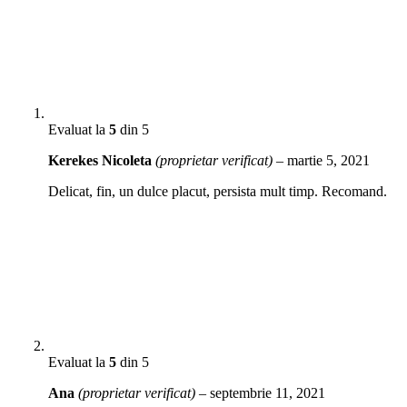
Evaluat la
5
din 5
Kerekes Nicoleta
(proprietar verificat)
–
martie 5, 2021
Delicat, fin, un dulce placut, persista mult timp. Recomand.
Evaluat la
5
din 5
Ana
(proprietar verificat)
–
septembrie 11, 2021