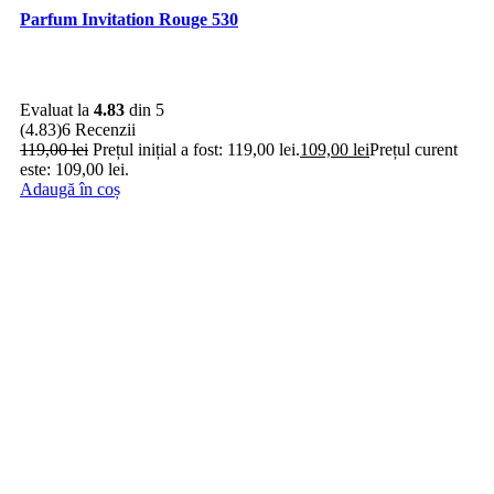
Parfum Invitation Rouge 530
Evaluat la
4.83
din 5
(4.83)
6 Recenzii
119,00
lei
Prețul inițial a fost: 119,00 lei.
109,00
lei
Prețul curent
este: 109,00 lei.
Adaugă în coș