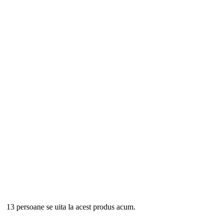
Stoc epuizat
13 persoane se uita la acest produs acum.