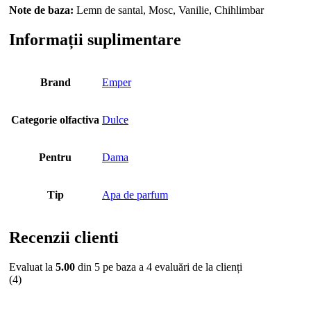
Note de baza:
Lemn de santal, Mosc, Vanilie, Chihlimbar
Informații suplimentare
Brand
Emper
Categorie olfactiva
Dulce
Pentru
Dama
Tip
Apa de parfum
Recenzii clienti
Evaluat la
5.00
din 5 pe baza a
4
evaluări de la clienți
(4)