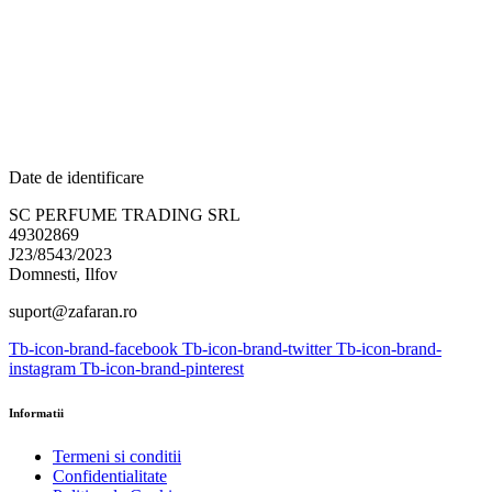
Date de identificare
SC PERFUME TRADING SRL
49302869
J23/8543/2023
Domnesti, Ilfov
suport@zafaran.ro
Tb-icon-brand-facebook
Tb-icon-brand-twitter
Tb-icon-brand-
instagram
Tb-icon-brand-pinterest
Informatii
Termeni si conditii
Confidentialitate