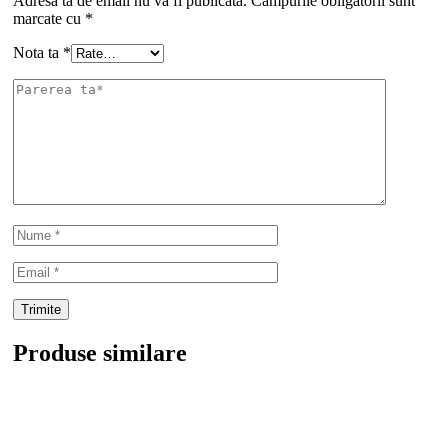
Adresa ta de email nu va fi publicată.
Câmpurile obligatorii sunt
marcate cu
*
Nota ta
*
Produse similare