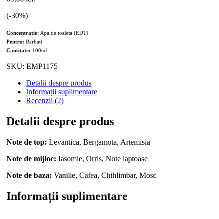
(-
30
%)
Concentratie:
Apa de toaleta (EDT)
Pentru:
Barbati
Cantitate:
100ml
SKU:
EMP1175
Detalii despre produs
Informații suplimentare
Recenzii (2)
Detalii despre produs
Note de top:
Levantica, Bergamota, Artemisia
Note de mijloc:
Iasomie, Orris, Note laptoase
Note de baza:
Vanilie, Cafea, Chihlimbar, Mosc
Informații suplimentare