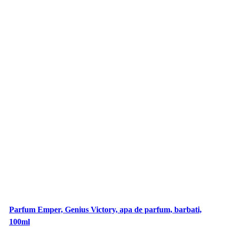
Parfum Emper, Genius Victory, apa de parfum, barbati,
100ml