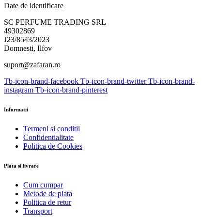
Date de identificare
SC PERFUME TRADING SRL
49302869
J23/8543/2023
Domnesti, Ilfov
suport@zafaran.ro
Tb-icon-brand-facebook
Tb-icon-brand-twitter
Tb-icon-brand-
instagram
Tb-icon-brand-pinterest
Informatii
Termeni si conditii
Confidentialitate
Politica de Cookies
Plata si livrare
Cum cumpar
Metode de plata
Politica de retur
Transport