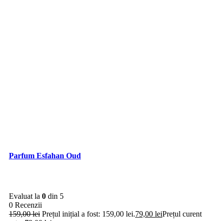
Parfum Esfahan Oud
Evaluat la
0
din 5
0 Recenzii
159,00
lei
Prețul inițial a fost: 159,00 lei.
79,00
lei
Prețul curent