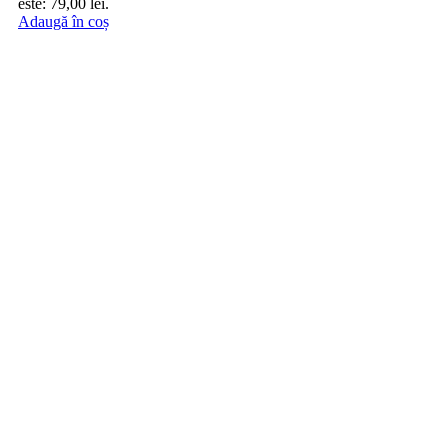
este: 79,00 lei.
Adaugă în coș