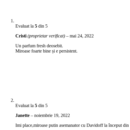
Evaluat la
5
din 5
Cristi
(proprietar verificat)
–
mai 24, 2022
Un parfum fresh deosebit.
Miroase foarte bine și e persistent.
Evaluat la
5
din 5
Janette
–
noiembrie 19, 2022
Imi place,miroase putin asemanator cu Davidoff la început din 