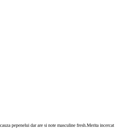
cauza pepenelui dar are si note masculine fresh.Merita incercat