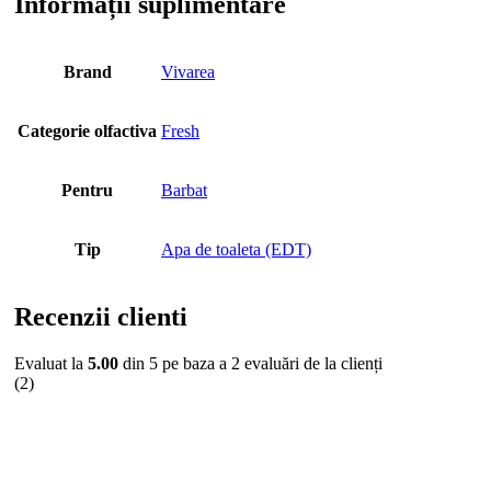
Informații suplimentare
Brand
Vivarea
Categorie olfactiva
Fresh
Pentru
Barbat
Tip
Apa de toaleta (EDT)
Recenzii clienti
Evaluat la
5.00
din 5 pe baza a
2
evaluări de la clienți
(2)