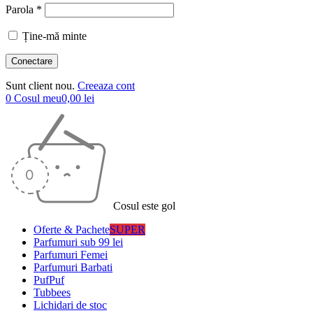
Parola *
Ține-mă minte
Sunt client nou.
Creeaza cont
0
Cosul meu
0,00
lei
Cosul este gol
Oferte & Pachete
SUPER
Parfumuri sub 99 lei
Parfumuri Femei
Parfumuri Barbati
PufPuf
Tubbees
Lichidari de stoc