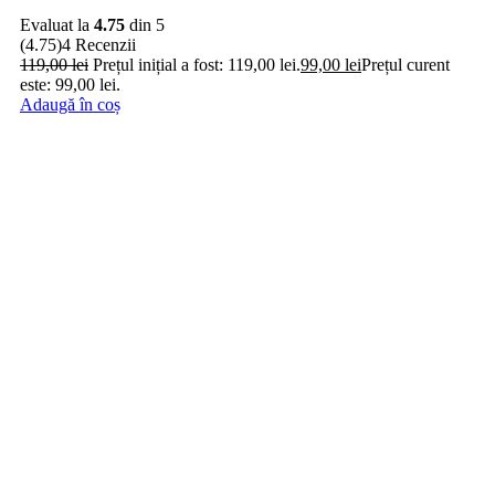
Evaluat la
4.75
din 5
(4.75)
4 Recenzii
119,00
lei
Prețul inițial a fost: 119,00 lei.
99,00
lei
Prețul curent
este: 99,00 lei.
Adaugă în coș