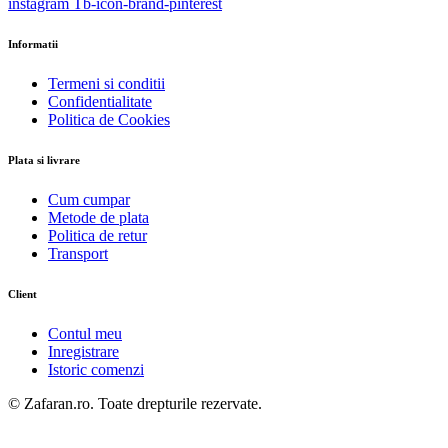
instagram
Tb-icon-brand-pinterest
Informatii
Termeni si conditii
Confidentialitate
Politica de Cookies
Plata si livrare
Cum cumpar
Metode de plata
Politica de retur
Transport
Client
Contul meu
Inregistrare
Istoric comenzi
© Zafaran.ro. Toate drepturile rezervate.