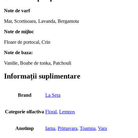
Note de varf
Mar, Scortisoara, Lavanda, Bergamota
Note de mijloc
Floare de portocal, Crin
Note de baza:
Vanilie, Boabe de tonka, Patchouli
Informații suplimentare
Brand
La Sera
Categorie olfactiva
Floral
,
Lemnos
Anotimp
Iarna
,
Primavara
,
Toamna
,
Vara