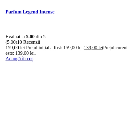
Parfum Legend Intense
Evaluat la
5.00
din 5
(5.00)
10 Recenzii
159,00
lei
Prețul inițial a fost: 159,00 lei.
139,00
lei
Prețul curent
este: 139,00 lei.
Adaugă în coș