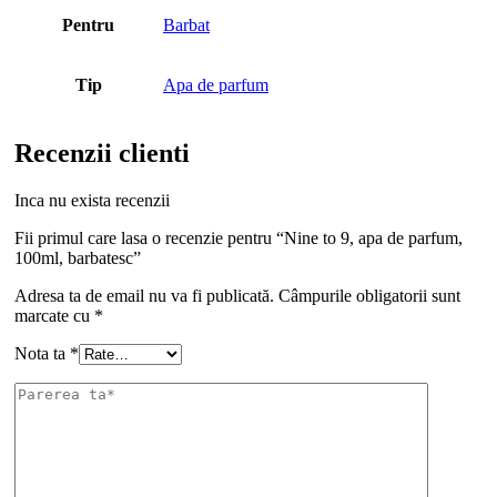
Pentru
Barbat
Tip
Apa de parfum
Recenzii clienti
Inca nu exista recenzii
Fii primul care lasa o recenzie pentru “Nine to 9, apa de parfum,
100ml, barbatesc”
Adresa ta de email nu va fi publicată.
Câmpurile obligatorii sunt
marcate cu
*
Nota ta
*