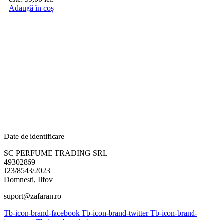
Adaugă în coș
Date de identificare
SC PERFUME TRADING SRL
49302869
J23/8543/2023
Domnesti, Ilfov
suport@zafaran.ro
Tb-icon-brand-facebook
Tb-icon-brand-twitter
Tb-icon-brand-