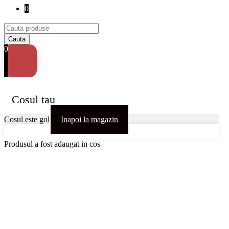
0
0
Cosul tau
Cosul este gol
Inapoi la magazin
Produsul a fost adaugat in cos