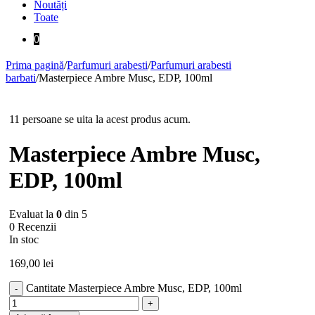
Noutăți
Toate
0
Prima pagină
/
Parfumuri arabesti
/
Parfumuri arabesti
barbati
/
Masterpiece Ambre Musc, EDP, 100ml
11 persoane se uita la acest produs acum.
Masterpiece Ambre Musc,
EDP, 100ml
Evaluat la
0
din 5
0 Recenzii
In stoc
169,00
lei
Cantitate Masterpiece Ambre Musc, EDP, 100ml