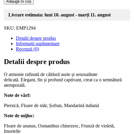
Adaugă în coș
Livrare estimata: luni 10. august - marți 11. august
SKU:
EMP1294
Detalii despre produs
Informații suplimentare
Recenzii (0)
Detalii despre produs
O armonie rafinată de căldură aurie și senzualitate
delicată. Elegant, fin și profund captivant, creat ca o semnătură
atemporală.
Note de vârf:
Piersică, Floare de măr, Șofran, Mandarină italiană
Note de mijloc:
Floare de ananas, Osmanthus chinezesc, Frunză de violetă,
Imortelle