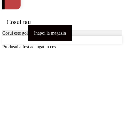
Cosul tau
Cosul este gol
Inapoi la magazin
Produsul a fost adaugat in cos