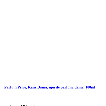
Parfum Prive, Kanz Diana, apa de parfum, dama, 100ml