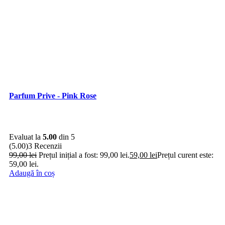
Parfum Prive - Pink Rose
Evaluat la
5.00
din 5
(5.00)
3 Recenzii
99,00
lei
Prețul inițial a fost: 99,00 lei.
59,00
lei
Prețul curent este:
59,00 lei.
Adaugă în coș