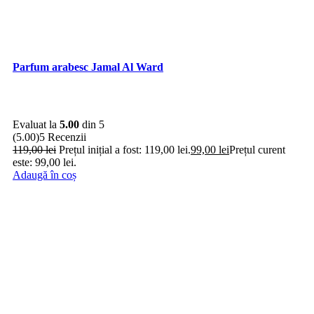
Parfum arabesc Jamal Al Ward
Evaluat la
5.00
din 5
(5.00)
5 Recenzii
119,00
lei
Prețul inițial a fost: 119,00 lei.
99,00
lei
Prețul curent
este: 99,00 lei.
Adaugă în coș