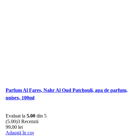
Parfum Al Fares, Nahr Al Oud Patchouli, apa de parfum,
unisex, 100ml
Evaluat la
5.00
din 5
(5.00)
3 Recenzii
99,00
lei
Adaugă în coș