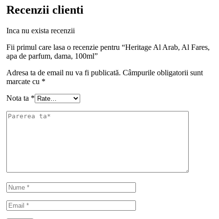
Recenzii clienti
Inca nu exista recenzii
Fii primul care lasa o recenzie pentru “Heritage Al Arab, Al Fares,
apa de parfum, dama, 100ml”
Adresa ta de email nu va fi publicată.
Câmpurile obligatorii sunt
marcate cu
*
Nota ta
*