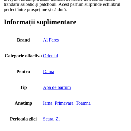
trandafir sălbatic și patchouli. Acest parfum surprinde echilibrul
perfect între prospețime și căldură.
Informații suplimentare
Brand
Al Fares
Categorie olfactiva
Oriental
Pentru
Dama
Tip
Apa de parfum
Anotimp
Iarna
,
Primavara
,
Toamna
Perioada zilei
Seara
,
Zi