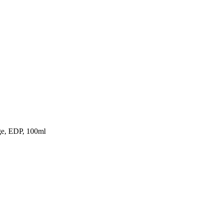
ge, EDP, 100ml