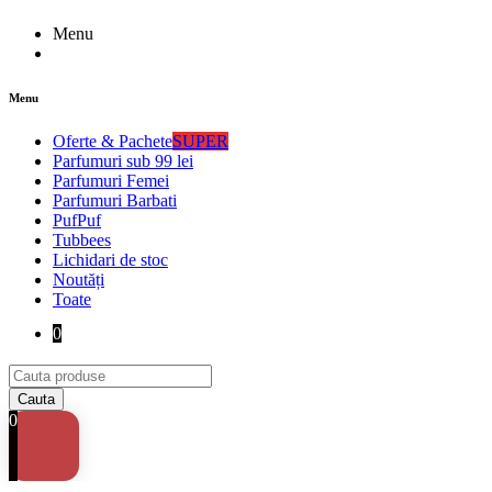
Menu
Menu
Oferte & Pachete
SUPER
Parfumuri sub 99 lei
Parfumuri Femei
Parfumuri Barbati
PufPuf
Tubbees
Lichidari de stoc
Noutăți
Toate
0
0