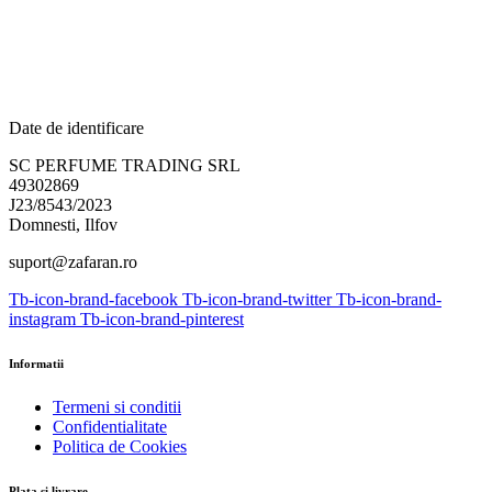
Date de identificare
SC PERFUME TRADING SRL
49302869
J23/8543/2023
Domnesti, Ilfov
suport@zafaran.ro
Tb-icon-brand-facebook
Tb-icon-brand-twitter
Tb-icon-brand-
instagram
Tb-icon-brand-pinterest
Informatii
Termeni si conditii
Confidentialitate
Politica de Cookies
Plata si livrare