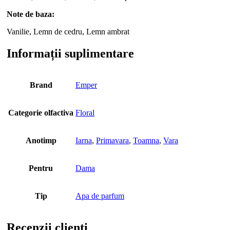
Note de baza:
Vanilie, Lemn de cedru, Lemn ambrat
Informații suplimentare
Brand
Emper
Categorie olfactiva
Floral
Anotimp
Iarna
,
Primavara
,
Toamna
,
Vara
Pentru
Dama
Tip
Apa de parfum
Recenzii clienti