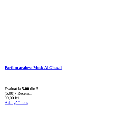
Parfum arabesc Musk Al Ghazal
Evaluat la
5.00
din 5
(5.00)
7 Recenzii
99,00
lei
Adaugă în coș