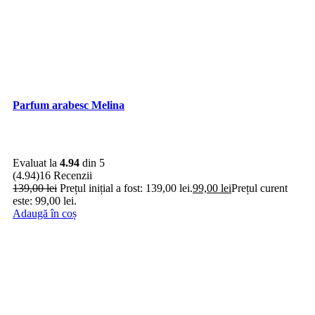
Parfum arabesc Melina
Evaluat la
4.94
din 5
(4.94)
16 Recenzii
139,00
lei
Prețul inițial a fost: 139,00 lei.
99,00
lei
Prețul curent
este: 99,00 lei.
Adaugă în coș