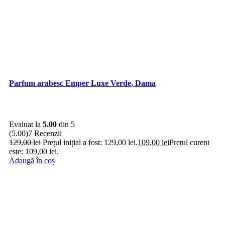
Parfum arabesc Emper Luxe Verde, Dama
Evaluat la
5.00
din 5
(5.00)
7 Recenzii
129,00
lei
Prețul inițial a fost: 129,00 lei.
109,00
lei
Prețul curent
este: 109,00 lei.
Adaugă în coș