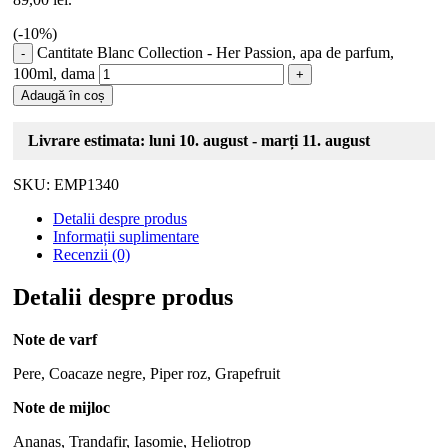
(-
10
%)
Cantitate Blanc Collection - Her Passion, apa de parfum,
100ml, dama
Adaugă în coș
Livrare estimata: luni 10. august - marți 11. august
SKU:
EMP1340
Detalii despre produs
Informații suplimentare
Recenzii (0)
Detalii despre produs
Note de varf
Pere, Coacaze negre, Piper roz, Grapefruit
Note de mijloc
Ananas, Trandafir, Iasomie, Heliotrop