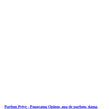
Parfum Prive - Panorama Opium, apa de parfum, dama,