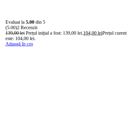
Evaluat la
5.00
din 5
(5.00)
2 Recenzii
139,00
lei
Prețul inițial a fost: 139,00 lei.
104,00
lei
Prețul curent
este: 104,00 lei.
Adaugă în coș