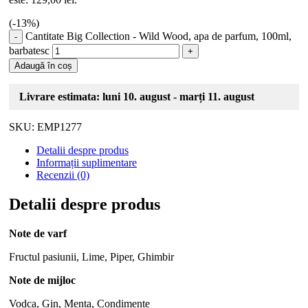
(-
13
%)
Cantitate Big Collection - Wild Wood, apa de parfum, 100ml,
barbatesc
Adaugă în coș
Livrare estimata: luni 10. august - marți 11. august
SKU:
EMP1277
Detalii despre produs
Informații suplimentare
Recenzii (0)
Detalii despre produs
Note de varf
Fructul pasiunii, Lime, Piper, Ghimbir
Note de mijloc
Vodca, Gin, Menta, Condimente