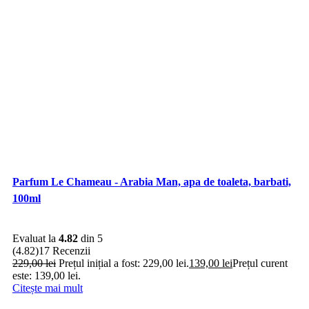
Parfum Le Chameau - Arabia Man, apa de toaleta, barbati,
100ml
Evaluat la
4.82
din 5
(4.82)
17 Recenzii
229,00
lei
Prețul inițial a fost: 229,00 lei.
139,00
lei
Prețul curent
este: 139,00 lei.
Citește mai mult