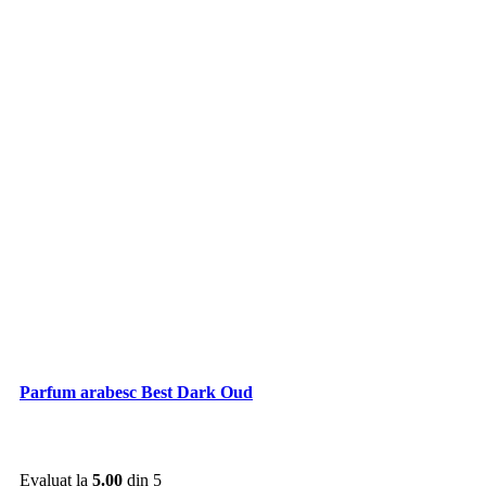
Parfum arabesc Best Dark Oud
Evaluat la
5.00
din 5