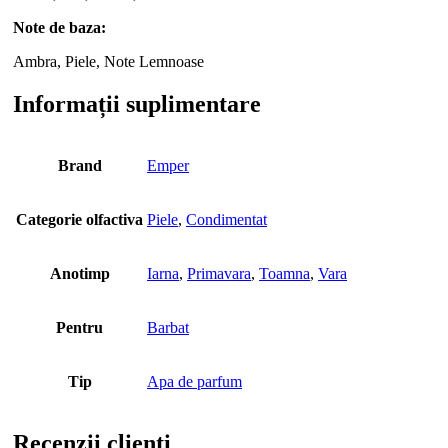
Note de baza:
Ambra, Piele, Note Lemnoase
Informații suplimentare
Brand
Emper
Categorie olfactiva
Piele
,
Condimentat
Anotimp
Iarna
,
Primavara
,
Toamna
,
Vara
Pentru
Barbat
Tip
Apa de parfum
Recenzii clienti