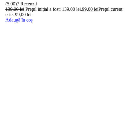
(5.00)
7 Recenzii
139,00
lei
Prețul inițial a fost: 139,00 lei.
99,00
lei
Prețul curent
este: 99,00 lei.
Adaugă în coș