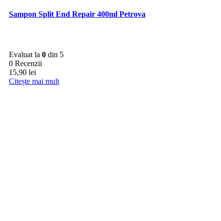
Sampon Split End Repair 400ml Petrova
Evaluat la
0
din 5
0 Recenzii
15,90
lei
Citește mai mult