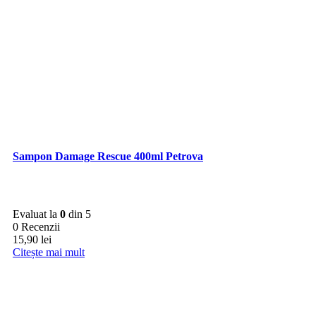
Sampon Damage Rescue 400ml Petrova
Evaluat la
0
din 5
0 Recenzii
15,90
lei
Citește mai mult