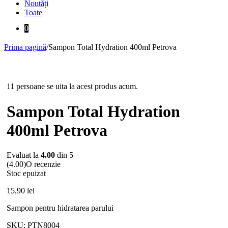
Noutăți
Toate
0
Prima pagină
/
Sampon Total Hydration 400ml Petrova
Stoc epuizat
11 persoane se uita la acest produs acum.
Sampon Total Hydration
400ml Petrova
Evaluat la
4.00
din 5
(4.00)
O recenzie
Stoc epuizat
15,90
lei
Sampon pentru hidratarea parului
SKU:
PTN8004