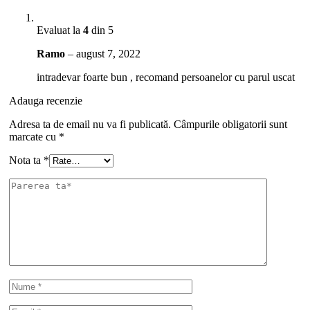
Evaluat la
4
din 5
Ramo
–
august 7, 2022
intradevar foarte bun , recomand persoanelor cu parul uscat
Adauga recenzie
Adresa ta de email nu va fi publicată.
Câmpurile obligatorii sunt
marcate cu
*
Nota ta
*