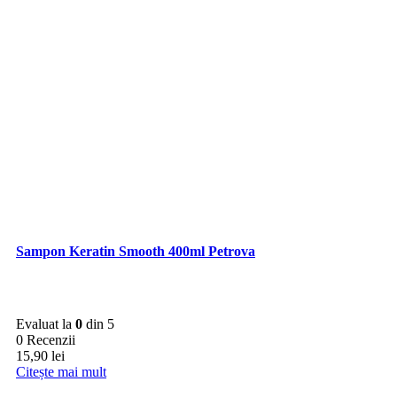
Sampon Keratin Smooth 400ml Petrova
Evaluat la
0
din 5
0 Recenzii
15,90
lei
Citește mai mult