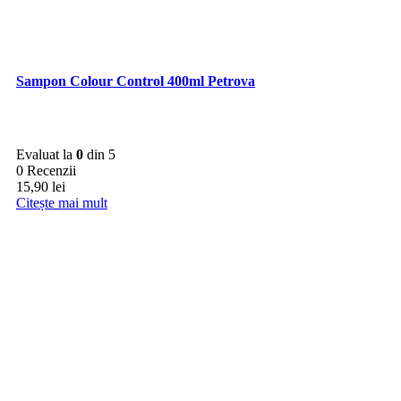
Sampon Colour Control 400ml Petrova
Evaluat la
0
din 5
0 Recenzii
15,90
lei
Citește mai mult