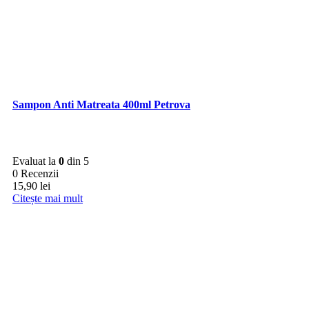
Sampon Anti Matreata 400ml Petrova
Evaluat la
0
din 5
0 Recenzii
15,90
lei
Citește mai mult