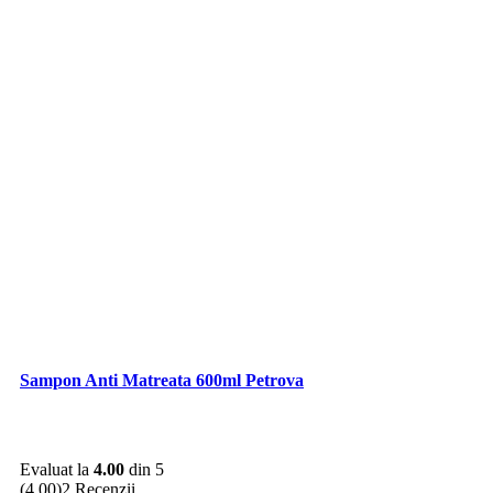
Sampon Anti Matreata 600ml Petrova
Evaluat la
4.00
din 5
(4.00)
2 Recenzii