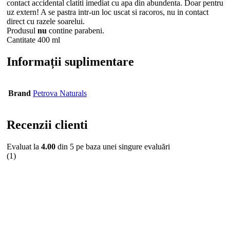
contact accidental clatiti imediat cu apa din abundenta. Doar pentru
uz extern! A se pastra intr-un loc uscat si racoros, nu in contact
direct cu razele soarelui.
Produsul
nu
contine parabeni.
Cantitate 400 ml
Informații suplimentare
Brand
Petrova Naturals
Recenzii clienti
Evaluat la
4.00
din 5 pe baza unei singure evaluări
(1)