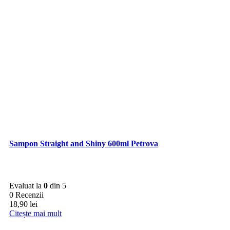
Sampon Straight and Shiny 600ml Petrova
Evaluat la
0
din 5
0 Recenzii
18,90
lei
Citește mai mult