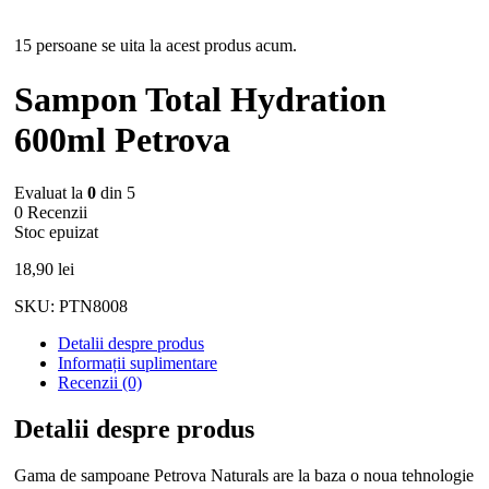
Stoc epuizat
15 persoane se uita la acest produs acum.
Sampon Total Hydration
600ml Petrova
Evaluat la
0
din 5
0 Recenzii
Stoc epuizat
18,90
lei
SKU:
PTN8008
Detalii despre produs
Informații suplimentare
Recenzii (0)
Detalii despre produs
Gama de sampoane Petrova Naturals are la baza o noua tehnologie