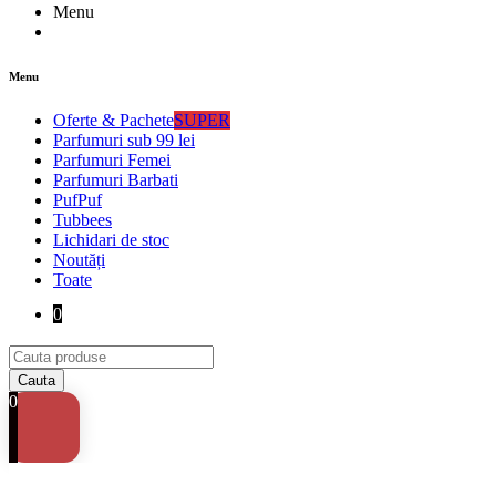
Menu
Menu
Oferte & Pachete
SUPER
Parfumuri sub 99 lei
Parfumuri Femei
Parfumuri Barbati
PufPuf
Tubbees
Lichidari de stoc
Noutăți
Toate
0
0