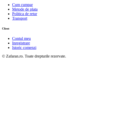
Cum cumpar
Metode de plata
Politica de retur
Transport
Client
Contul meu
Inregistrare
Istoric comenzi
© Zafaran.ro. Toate drepturile rezervate.