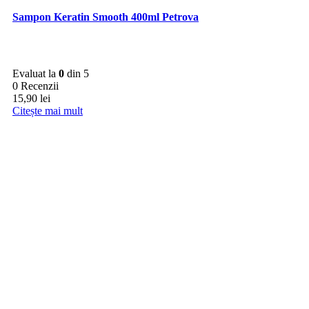
Sampon Keratin Smooth 400ml Petrova
Evaluat la
0
din 5
0 Recenzii
15,90
lei
Citește mai mult