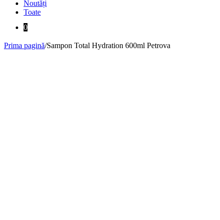
Noutăți
Toate
0
Prima pagină
/
Sampon Total Hydration 600ml Petrova