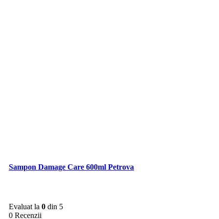
Sampon Damage Care 600ml Petrova
Evaluat la
0
din 5
0 Recenzii