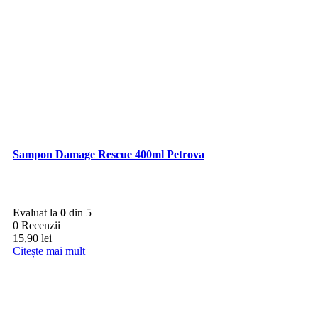
Sampon Damage Rescue 400ml Petrova
Evaluat la
0
din 5
0 Recenzii
15,90
lei
Citește mai mult