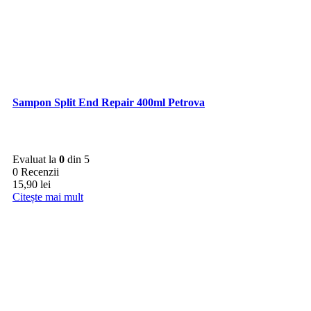
Sampon Split End Repair 400ml Petrova
Evaluat la
0
din 5
0 Recenzii
15,90
lei
Citește mai mult