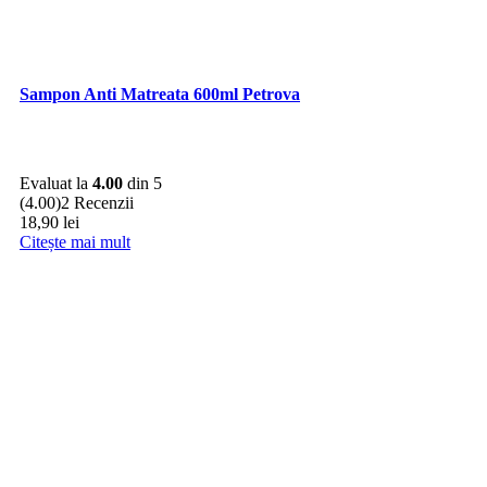
Sampon Anti Matreata 600ml Petrova
Evaluat la
4.00
din 5
(4.00)
2 Recenzii
18,90
lei
Citește mai mult