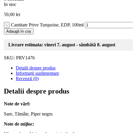
In stoc
59,00
lei
Cantitate Prive Turquoise, EDP, 100ml
Adaugă în coș
Livrare estimata: vineri 7. august - sâmbătă 8. august
SKU:
PRV1476
Detalii despre produs
Informații suplimentare
Recenzii (0)
Detalii despre produs
Note de vârf:
Sare, Tămâie, Piper negru
Note de mijloc: