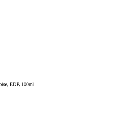
oise, EDP, 100ml