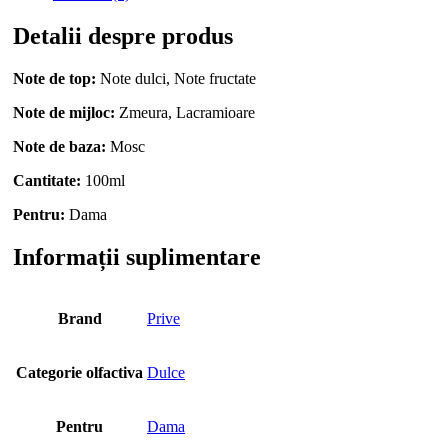
Detalii despre produs
Note de top:
Note dulci, Note fructate
Note de mijloc:
Zmeura, Lacramioare
Note de baza:
Mosc
Cantitate:
100ml
Pentru:
Dama
Informații suplimentare
Brand
Prive
Categorie olfactiva
Dulce
Pentru
Dama