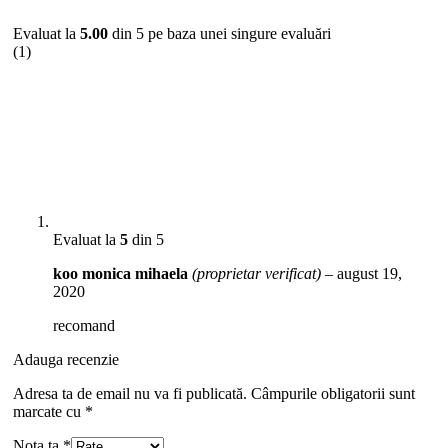
Evaluat la
5.00
din 5 pe baza unei singure evaluări
(1)
Evaluat la
5
din 5
koo monica mihaela
(proprietar verificat)
–
august 19,
2020
recomand
Adauga recenzie
Adresa ta de email nu va fi publicată.
Câmpurile obligatorii sunt
marcate cu
*
Nota ta
*