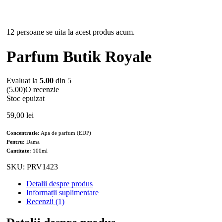
Stoc epuizat
12 persoane se uita la acest produs acum.
Parfum Butik Royale
Evaluat la
5.00
din 5
(5.00)
O recenzie
Stoc epuizat
59,00
lei
Concentratie:
Apa de parfum (EDP)
Pentru:
Dama
Cantitate:
100ml
SKU:
PRV1423
Detalii despre produs
Informații suplimentare
Recenzii (1)