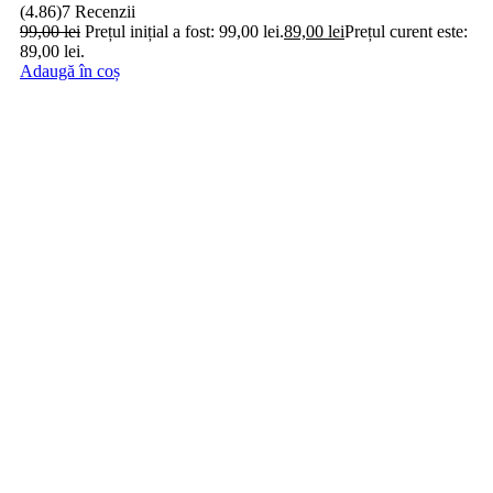
(4.86)
7 Recenzii
99,00
lei
Prețul inițial a fost: 99,00 lei.
89,00
lei
Prețul curent este:
89,00 lei.
Adaugă în coș