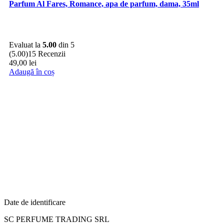
Parfum Al Fares, Romance, apa de parfum, dama, 35ml
Evaluat la
5.00
din 5
(5.00)
15 Recenzii
49,00
lei
Adaugă în coș
Date de identificare
SC PERFUME TRADING SRL