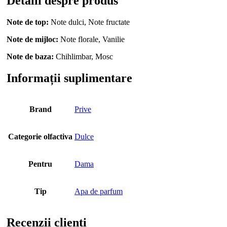
Detalii despre produs
Note de top:
Note dulci, Note fructate
Note de mijloc:
Note florale, Vanilie
Note de baza:
Chihlimbar, Mosc
Informații suplimentare
Brand
Prive
Categorie olfactiva
Dulce
Pentru
Dama
Tip
Apa de parfum
Recenzii clienti