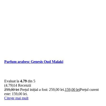
Parfum arabesc Genesis Oud Malaki
Evaluat la
4.79
din 5
(4.79)
14 Recenzii
259,00
lei
Prețul inițial a fost: 259,00 lei.
159,00
lei
Prețul curent
este: 159,00 lei.
Citește mai mult