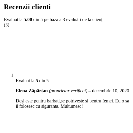
Recenzii clienti
Evaluat la
5.00
din 5 pe baza a
3
evaluări de la clienți
(3)
Evaluat la
5
din 5
Elena Zăpârțan
(proprietar verificat)
–
decembrie 10, 2020
Deși este pentru barbati,se potriveste si pentru femei. Eu o sa
il folosesc cu siguranta. Multumesc!