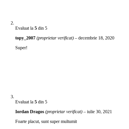
Evaluat la
5
din 5
topy_2007
(proprietar verificat)
–
decembrie 18, 2020
Super!
Evaluat la
5
din 5
Iordan Dragos
(proprietar verificat)
–
iulie 30, 2021
Foarte placut, sunt super multumit