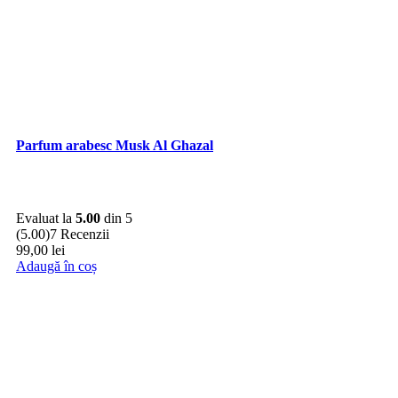
Parfum arabesc Musk Al Ghazal
Evaluat la
5.00
din 5
(5.00)
7 Recenzii
99,00
lei
Adaugă în coș