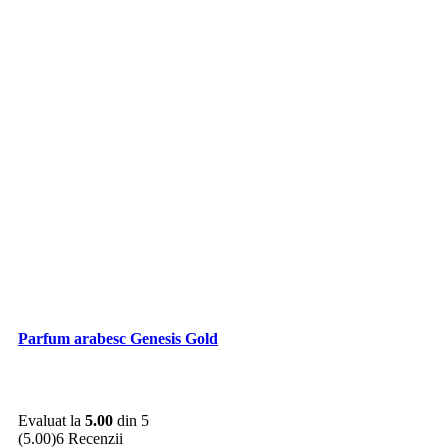
Parfum arabesc Genesis Gold
Evaluat la
5.00
din 5
(5.00)
6 Recenzii