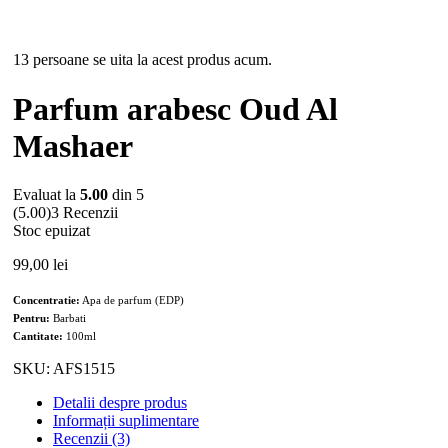
Stoc epuizat
13 persoane se uita la acest produs acum.
Parfum arabesc Oud Al
Mashaer
Evaluat la
5.00
din 5
(5.00)
3 Recenzii
Stoc epuizat
99,00
lei
Concentratie:
Apa de parfum (EDP)
Pentru:
Barbati
Cantitate:
100ml
SKU:
AFS1515
Detalii despre produs
Informații suplimentare
Recenzii (3)