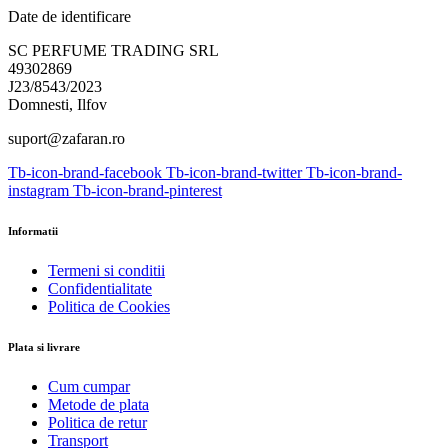
Date de identificare
SC PERFUME TRADING SRL
49302869
J23/8543/2023
Domnesti, Ilfov
suport@zafaran.ro
Tb-icon-brand-facebook
Tb-icon-brand-twitter
Tb-icon-brand-
instagram
Tb-icon-brand-pinterest
Informatii
Termeni si conditii
Confidentialitate
Politica de Cookies
Plata si livrare
Cum cumpar
Metode de plata
Politica de retur
Transport