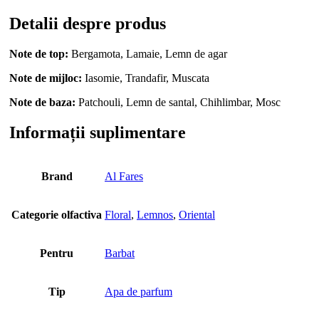
Detalii despre produs
Note de top:
Bergamota, Lamaie, Lemn de agar
Note de mijloc:
Iasomie, Trandafir, Muscata
Note de baza:
Patchouli, Lemn de santal, Chihlimbar, Mosc
Informații suplimentare
Brand
Al Fares
Categorie olfactiva
Floral
,
Lemnos
,
Oriental
Pentru
Barbat
Tip
Apa de parfum