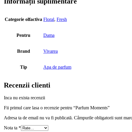
Informații suplimentare
Categorie olfactiva
Floral
,
Fresh
Pentru
Dama
Brand
Vivarea
Tip
Apa de parfum
Recenzii clienti
Inca nu exista recenzii
Fii primul care lasa o recenzie pentru “Parfum Moments”
Adresa ta de email nu va fi publicată.
Câmpurile obligatorii sunt mar
Nota ta
*