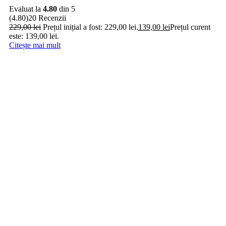
Evaluat la
4.80
din 5
(4.80)
20 Recenzii
229,00
lei
Prețul inițial a fost: 229,00 lei.
139,00
lei
Prețul curent
este: 139,00 lei.
Citește mai mult