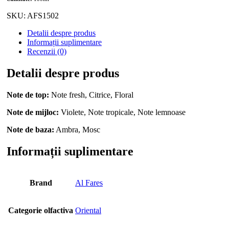
SKU:
AFS1502
Detalii despre produs
Informații suplimentare
Recenzii (0)
Detalii despre produs
Note de top:
Note fresh, Citrice, Floral
Note de mijloc:
Violete, Note tropicale, Note lemnoase
Note de baza:
Ambra, Mosc
Informații suplimentare
Brand
Al Fares
Categorie olfactiva
Oriental