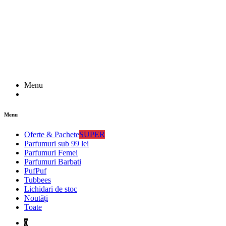
Menu
Menu
Oferte & Pachete
SUPER
Parfumuri sub 99 lei
Parfumuri Femei
Parfumuri Barbati
PufPuf
Tubbees
Lichidari de stoc
Noutăți
Toate
0