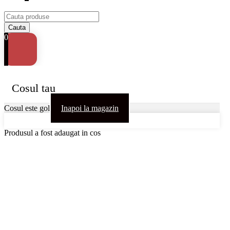
0
Cosul tau
Cosul este gol
Inapoi la magazin
Produsul a fost adaugat in cos