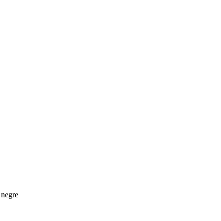
 negre