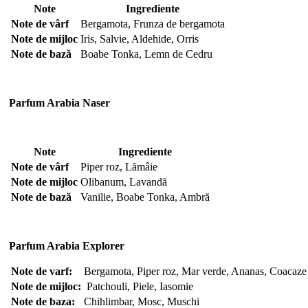
Note
Ingrediente
Note de vârf
Bergamota, Frunza de bergamota
Note de mijloc
Iris, Salvie, Aldehide, Orris
Note de bază
Boabe Tonka, Lemn de Cedru
Parfum Arabia Naser
Note
Ingrediente
Note de vârf
Piper roz, Lămâie
Note de mijloc
Olibanum, Lavandă
Note de bază
Vanilie, Boabe Tonka, Ambră
Parfum Arabia Explorer
Note de varf:
Bergamota, Piper roz, Mar verde, Ananas, Coacaze
Note de mijloc:
Patchouli, Piele, Iasomie
Note de baza:
Chihlimbar, Mosc, Muschi