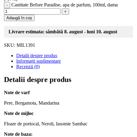
Cantitate Before Paradise, apa de parfum, 100ml, dama
Adaugă în coș
Livrare estimata: sâmbătă 8. august - luni 10. august
SKU:
MIL1391
Detalii despre produs
Informații suplimentare
Recenzii (0)
Detalii despre produs
Note de varf
Pere, Bergamota, Mandarina
Note de mijloc
Floare de portocal, Neroli, Iasomie Sambac
Note de baza: