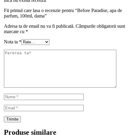
Inca nu exista recenzii
Fii primul care lasa o recenzie pentru “Before Paradise, apa de
parfum, 100ml, dama”
Adresa ta de email nu va fi publicată.
Câmpurile obligatorii sunt
marcate cu
*
Nota ta
*
Produse similare