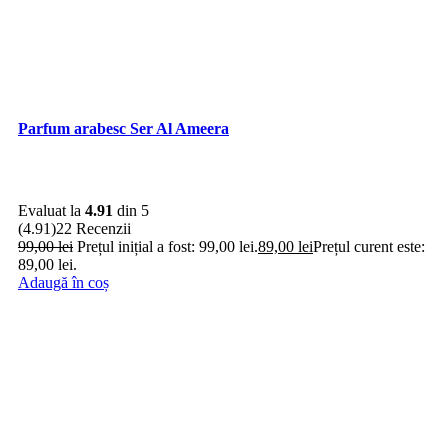
Parfum arabesc Ser Al Ameera
Evaluat la
4.91
din 5
(4.91)
22 Recenzii
99,00
lei
Prețul inițial a fost: 99,00 lei.
89,00
lei
Prețul curent este:
89,00 lei.
Adaugă în coș