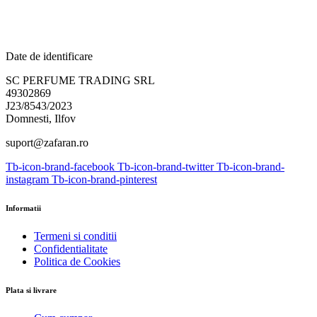
Date de identificare
SC PERFUME TRADING SRL
49302869
J23/8543/2023
Domnesti, Ilfov
suport@zafaran.ro
Tb-icon-brand-facebook
Tb-icon-brand-twitter
Tb-icon-brand-
instagram
Tb-icon-brand-pinterest
Informatii
Termeni si conditii
Confidentialitate
Politica de Cookies
Plata si livrare