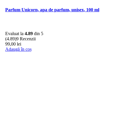
Parfum Unicorn, apa de parfum, unisex, 100 ml
Evaluat la
4.89
din 5
(4.89)
9 Recenzii
99,00
lei
Adaugă în coș