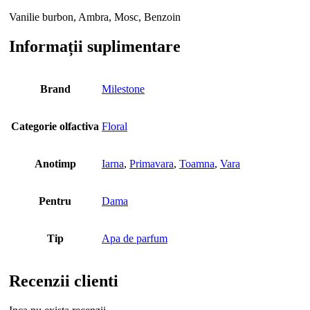
Vanilie burbon, Ambra, Mosc, Benzoin
Informații suplimentare
Brand
Milestone
Categorie olfactiva
Floral
Anotimp
Iarna
,
Primavara
,
Toamna
,
Vara
Pentru
Dama
Tip
Apa de parfum
Recenzii clienti