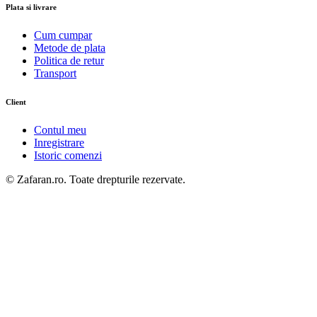
Produsul a fost adaugat in cos