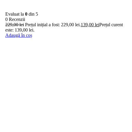
Parfum Prive - Panorama Opium, apa de parfum, dama,
100ml