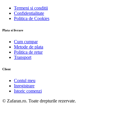
Termeni si conditii
Confidentialitate
Politica de Cookies
Plata si livrare
Cum cumpar
Metode de plata
Politica de retur
Transport
Client
Contul meu
Inregistrare
Istoric comenzi
© Zafaran.ro. Toate drepturile rezervate.