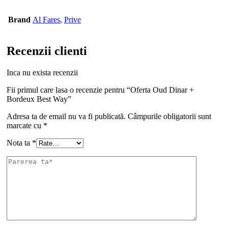
Brand
Al Fares
,
Prive
Recenzii clienti
Inca nu exista recenzii
Fii primul care lasa o recenzie pentru “Oferta Oud Dinar +
Bordeux Best Way”
Adresa ta de email nu va fi publicată.
Câmpurile obligatorii sunt
marcate cu
*
Nota ta
*