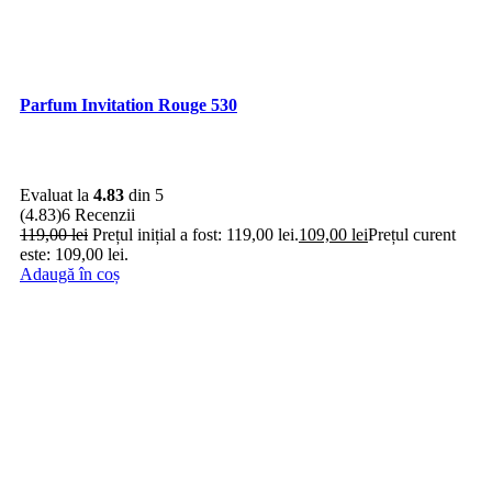
Parfum Invitation Rouge 530
Evaluat la
4.83
din 5
(4.83)
6 Recenzii
119,00
lei
Prețul inițial a fost: 119,00 lei.
109,00
lei
Prețul curent
este: 109,00 lei.
Adaugă în coș