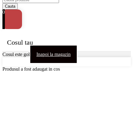
0
Cosul tau
Cosul este gol
Inapoi la magazin
Produsul a fost adaugat in cos