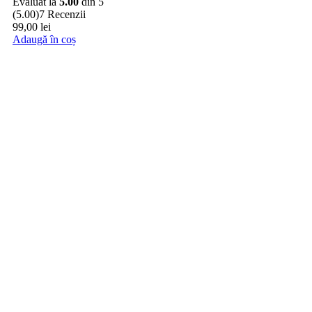
Evaluat la
5.00
din 5
(5.00)
7 Recenzii
99,00
lei
Adaugă în coș