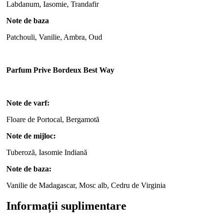
Labdanum, Iasomie, Trandafir
Note de baza
Patchouli, Vanilie, Ambra, Oud
Parfum Prive Bordeux Best Way
Note de varf:
Floare de Portocal, Bergamotă
Note de mijloc:
Tuberoză, Iasomie Indiană
Note de baza:
Vanilie de Madagascar, Mosc alb, Cedru de Virginia
Informații suplimentare