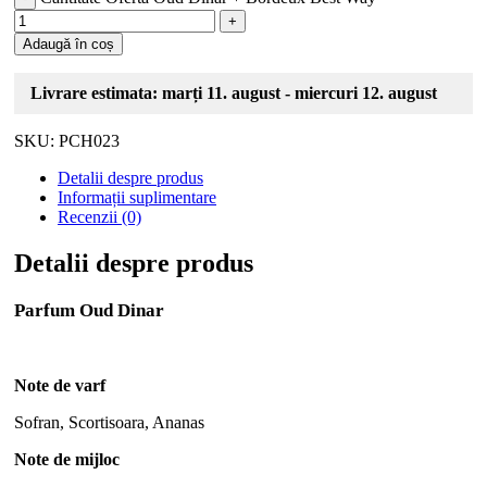
Adaugă în coș
Livrare estimata: marți 11. august - miercuri 12. august
SKU:
PCH023
Detalii despre produs
Informații suplimentare
Recenzii (0)
Detalii despre produs
Parfum Oud Dinar
Note de varf
Sofran, Scortisoara, Ananas
Note de mijloc