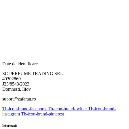
Date de identificare
SC PERFUME TRADING SRL
49302869
J23/8543/2023
Domnesti, Ilfov
suport@zafaran.ro
Tb-icon-brand-facebook
Tb-icon-brand-twitter
Tb-icon-brand-
instagram
Tb-icon-brand-pinterest
Informatii