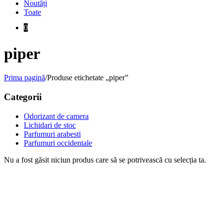
Noutăți
Toate
0
piper
Prima pagină
/
Produse etichetate „piper”
Categorii
Odorizant de camera
Lichidari de stoc
Parfumuri arabesti
Parfumuri occidentale
Nu a fost găsit niciun produs care să se potrivească cu selecția ta.