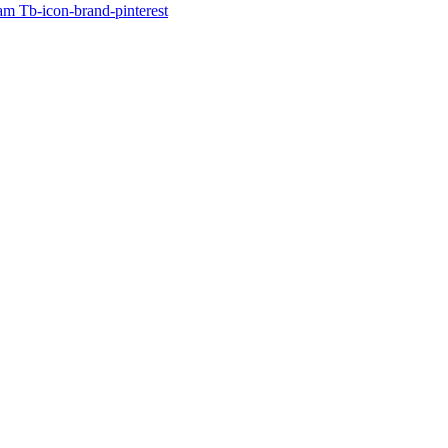
ram
Tb-icon-brand-pinterest