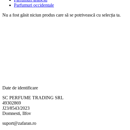
Parfumuri occidentale
Nu a fost găsit niciun produs care să se potrivească cu selecția ta.
Date de identificare
SC PERFUME TRADING SRL
49302869
J23/8543/2023
Domnesti, Ilfov
suport@zafaran.ro