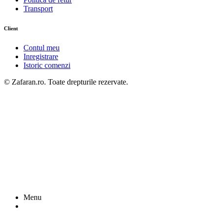
Transport
Client
Contul meu
Inregistrare
Istoric comenzi
© Zafaran.ro. Toate drepturile rezervate.
Menu